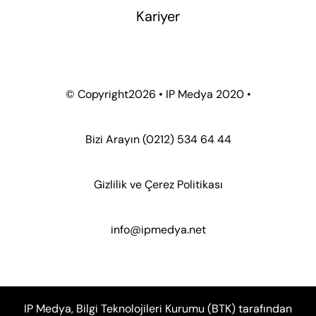
Kariyer
© Copyright
2026 • IP Medya 2020 •
Bizi Arayın
(0212) 534 64 44
Gizlilik ve Çerez Politikası
info@ipmedya.net
IP Medya, Bilgi Teknolojileri Kurumu (BTK) tarafından